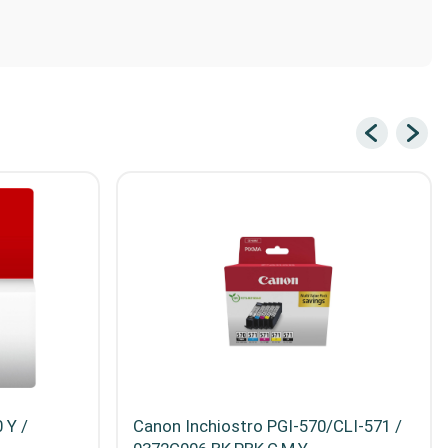
 Y /
Canon Inchiostro PGI-570/CLI-571 /