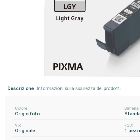
Descrizione
Informazioni sulla sicurezza dei prodotti
Colore:
Dimensi
Grigio foto
Stand
95:
723:
Originale
1 pezzo