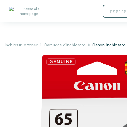
Inchiostri e toner
Rete
Inchiostri e toner
Cartucce d'inchiostro
Canon Inchiostro