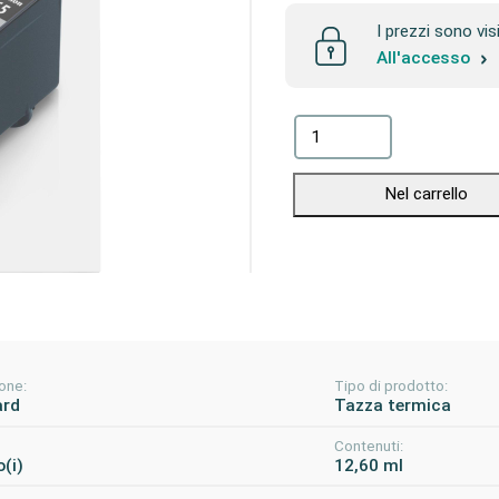
I prezzi sono vis
All'accesso
Nel carrello
one:
Tipo di prodotto:
ard
Tazza termica
Contenuti:
(i)
12,60 ml