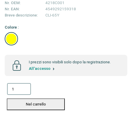
Nr. OEM:
4218C001
Nr. EAN:
4549292159318
Breve descrizione:
CLI-65Y
Colore :
I prezzi sono visibili solo dopo la registrazione.
All'accesso
Nel carrello