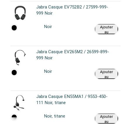
Jabra Casque EV752B2 / 27599-999-
999 Noir
Noir
Ajouter
au
panier
Jabra Casque EV265M2 / 26599-899-
999 Noir
Noir
Ajouter
au
panier
Jabra Casque EN55MA1 / 9553-450-
111 Noir, titane
Noir, titane
Ajouter
au
panier