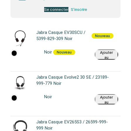
Se connecter
S'inscrire
Jabra Casque EV30SCU /
Nouveau
5399-829-309 Noir
Noir
Nouveau
Ajouter
au
panier
Jabra Casque Evolve2 30 SE / 23189-
999-779 Noir
Noir
Ajouter
au
panier
Jabra Casque EV265S3 / 26599-999-
999 Noir