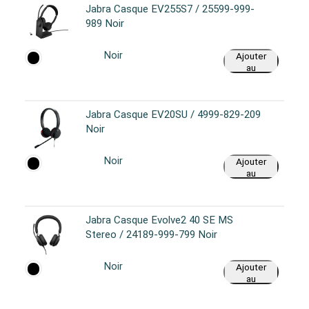
Jabra Casque EV255S7 / 25599-999-
989 Noir
Noir
Ajouter
au
panier
Jabra Casque EV20SU / 4999-829-209
Noir
Noir
Ajouter
au
panier
Jabra Casque Evolve2 40 SE MS
Stereo / 24189-999-799 Noir
Noir
Ajouter
au
panier