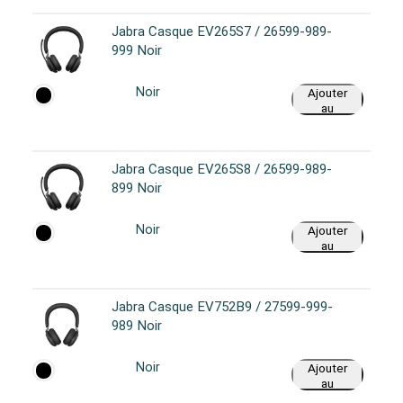
Jabra Casque EV265S7 / 26599-989-
999 Noir
Noir
Ajouter
au
panier
Jabra Casque EV265S8 / 26599-989-
899 Noir
Noir
Ajouter
au
panier
Jabra Casque EV752B9 / 27599-999-
989 Noir
Noir
Ajouter
au
panier