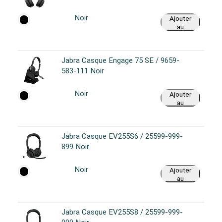
Noir
Ajouter
au
panier
Jabra Casque Engage 75 SE / 9659-
583-111 Noir
Noir
Ajouter
au
panier
Jabra Casque EV255S6 / 25599-999-
899 Noir
Noir
Ajouter
au
panier
Jabra Casque EV255S8 / 25599-999-