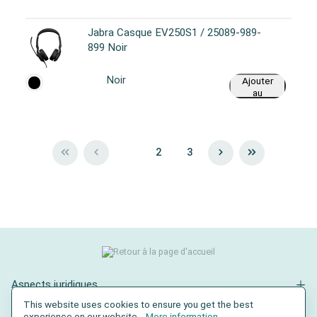
Jabra Casque EV250S1 / 25089-989-
899 Noir
Noir
Ajouter
au
panier
1
2
3
Aspects juridiques
This website uses cookies to ensure you get the best
Contact
experience on our website...
More information
.