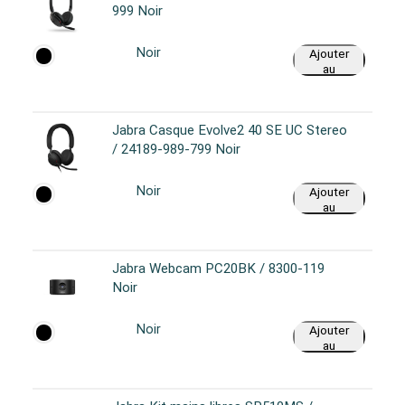
999 Noir
Noir
Ajouter
au
panier
Jabra Casque Evolve2 40 SE UC Stereo
/ 24189-989-799 Noir
Noir
Ajouter
au
panier
Jabra Webcam PC20BK / 8300-119
Noir
Noir
Ajouter
au
panier