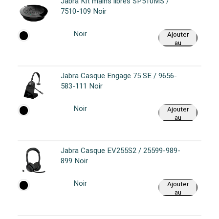
Jabra Kit mains libres SP510MS /
7510-109 Noir
Noir
Ajouter
au
panier
Jabra Casque Engage 75 SE / 9656-
583-111 Noir
Noir
Ajouter
au
panier
Jabra Casque EV255S2 / 25599-989-
899 Noir
Noir
Ajouter
au
panier