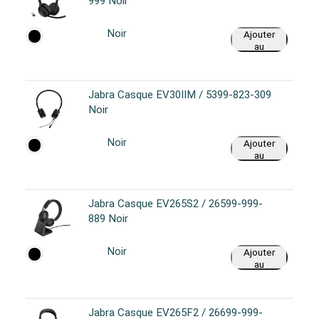
999 Noir
Noir
Ajouter
au
panier
Jabra Casque EV30IIM / 5399-823-309
Noir
Noir
Ajouter
au
panier
Jabra Casque EV265S2 / 26599-999-
889 Noir
Noir
Ajouter
au
panier
Jabra Casque EV265F2 / 26699-999-