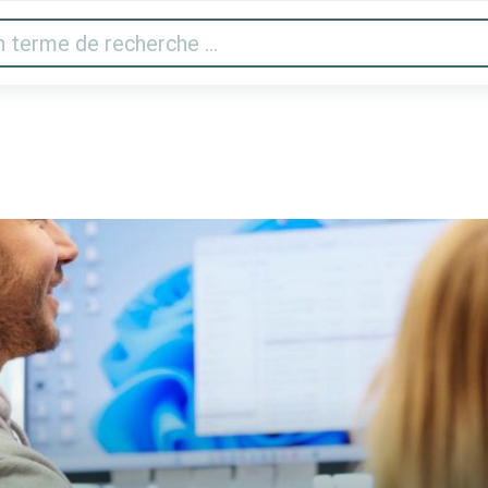
 vidéo
Imprimantes & scanner
Gaming
Appareils 