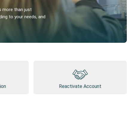
s more than just
ding to your needs, and
ion
Reactivate Account