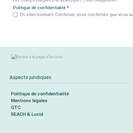
Les champs marqués d'un astérisque (*) sont obligatoires.
Politique de confidentialité *
En sélectionnant Continuer, vous confirmez que vous a
Aspects juridiques
Politique de confidentialité
Mentions légales
GTC
REACH & Lucid