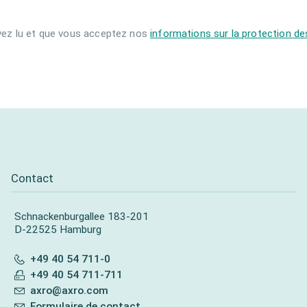
vez lu et que vous acceptez nos
informations sur la protection d
Contact
Schnackenburgallee 183-201
D-22525 Hamburg
+49 40 54 711-0
+49 40 54 711-711
axro@axro.com
Formulaire de contact