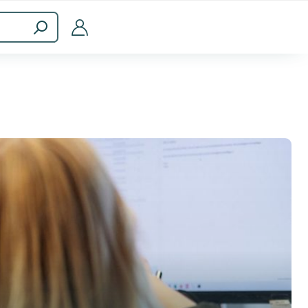
ménagers
Accessoires informatiques