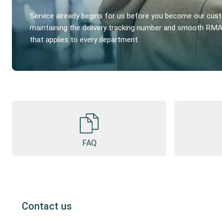
Service already begins for us before you become our cus
maintaining the delivery tracking number and smooth RMA.
that applies to every department.
FAQ
Contact us