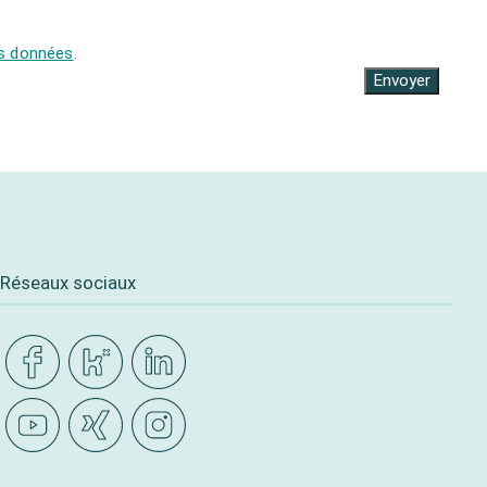
es données
.
Envoyer
Réseaux sociaux