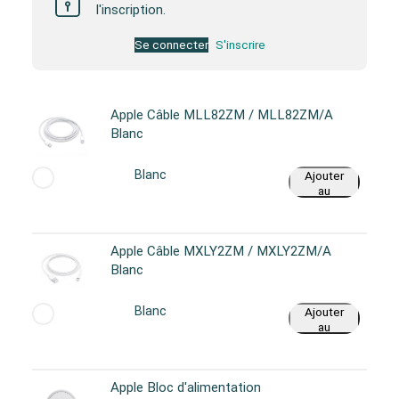
l'inscription.
Se connecter
S'inscrire
Apple Câble MLL82ZM / MLL82ZM/A
Blanc
Blanc
Ajouter
au
panier
Apple Câble MXLY2ZM / MXLY2ZM/A
Blanc
Blanc
Ajouter
au
panier
Apple Bloc d'alimentation