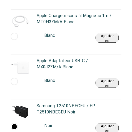
panier
Apple Chargeur sans fil Magnetic 1m /
MT0H3ZM/A Blanc
Blanc
Ajouter
au
panier
Apple Adaptateur USB-C /
MX0J2ZM/A Blanc
Blanc
Ajouter
au
panier
Samsung T2510NBEGEU / EP-
T2510NBEGEU Noir
Noir
Ajouter
au