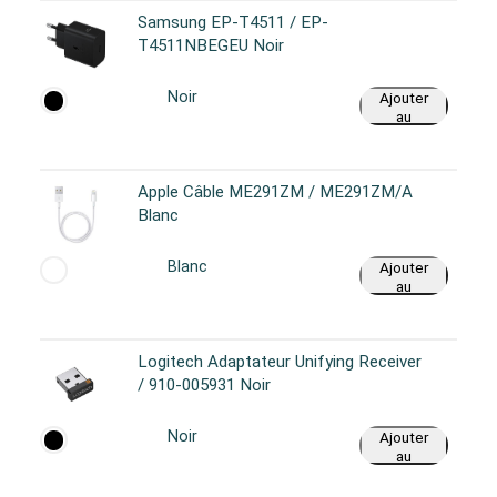
Samsung EP-T4511 / EP-
T4511NBEGEU Noir
Noir
Ajouter
au
panier
Apple Câble ME291ZM / ME291ZM/A
Blanc
Blanc
Ajouter
au
panier
Logitech Adaptateur Unifying Receiver
/ 910-005931 Noir
Noir
Ajouter
au
panier