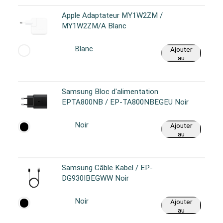
Apple Adaptateur MY1W2ZM /
MY1W2ZM/A Blanc
Blanc
Ajouter
au
panier
Samsung Bloc d'alimentation
EPTA800NB / EP-TA800NBEGEU Noir
Noir
Ajouter
au
panier
Samsung Câble Kabel / EP-
DG930IBEGWW Noir
Noir
Ajouter
au
panier