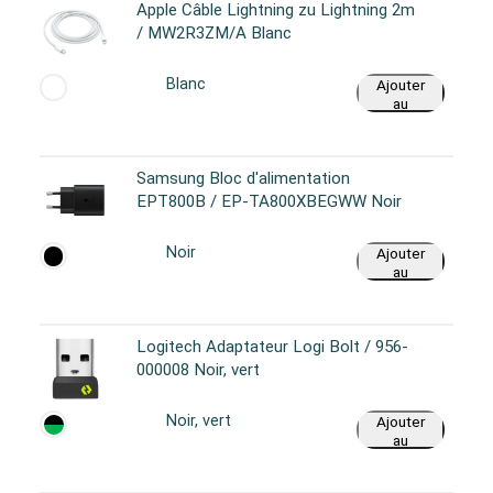
Apple Câble Lightning zu Lightning 2m
/ MW2R3ZM/A Blanc
Blanc
Ajouter
au
panier
Samsung Bloc d'alimentation
EPT800B / EP-TA800XBEGWW Noir
Noir
Ajouter
au
panier
Logitech Adaptateur Logi Bolt / 956-
000008 Noir, vert
Noir, vert
Ajouter
au
panier