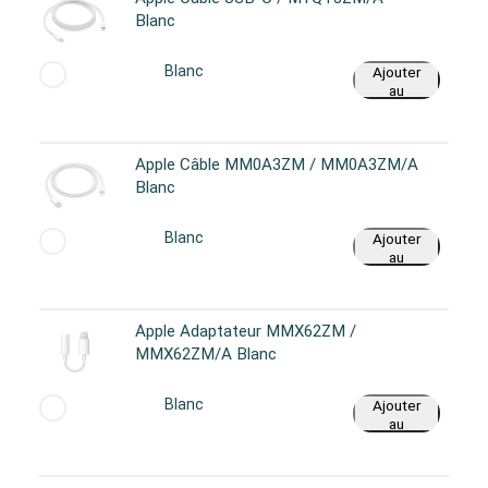
Blanc
Blanc
Ajouter
au
panier
Apple Câble MM0A3ZM / MM0A3ZM/A
Blanc
Blanc
Ajouter
au
panier
Apple Adaptateur MMX62ZM /
MMX62ZM/A Blanc
Blanc
Ajouter
au
panier