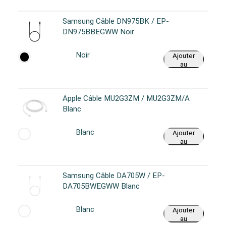
Samsung Câble DN975BK / EP-
DN975BBEGWW Noir
Noir
Ajouter
au
panier
Apple Câble MU2G3ZM / MU2G3ZM/A
Blanc
Blanc
Ajouter
au
panier
Samsung Câble DA705W / EP-
DA705BWEGWW Blanc
Blanc
Ajouter
au