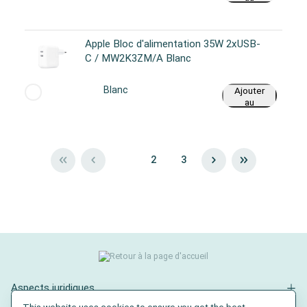
panier
Apple Bloc d'alimentation 35W 2xUSB-
C / MW2K3ZM/A Blanc
Blanc
Ajouter
au
panier
1
2
3
Aspects juridiques