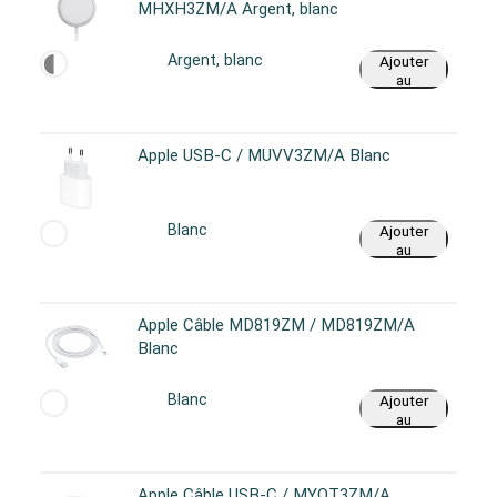
MHXH3ZM/A Argent, blanc
Argent, blanc
Ajouter
au
panier
Apple USB-C / MUVV3ZM/A Blanc
Blanc
Ajouter
au
panier
Apple Câble MD819ZM / MD819ZM/A
Blanc
Blanc
Ajouter
au
panier
Apple Câble USB-C / MYQT3ZM/A