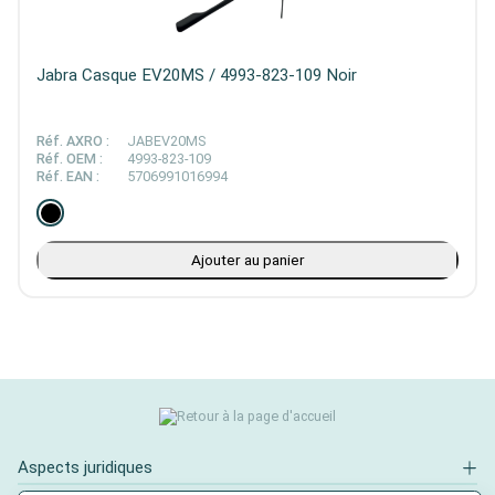
Jabra Casque EV20MS / 4993-823-109 Noir
Réf. AXRO :
JABEV20MS
Réf. OEM :
4993-823-109
Réf. EAN :
5706991016994
Ajouter au panier
Aspects juridiques