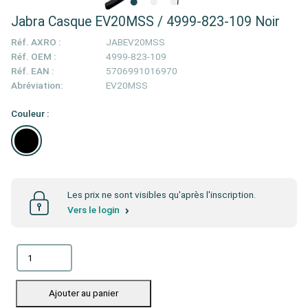
Jabra Casque EV20MSS / 4999-823-109 Noir
Réf. AXRO :
JABEV20MSS
Réf. OEM :
4999-823-109
Réf. EAN :
5706991016970
Abréviation:
EV20MSS
Couleur :
Les prix ne sont visibles qu'après l'inscription.
Vers le login
Ajouter au panier