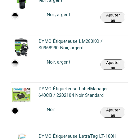
Noir, argent
Noir, argent
Ajouter
au
panier
DYMO Étiqueteuse LM280KO /
S0968990 Noir, argent
Noir, argent
Ajouter
au
panier
DYMO Étiqueteuse LabelManager
640CB / 2202104 Noir Standard
Noir
Ajouter
au
panier
DYMO Étiqueteuse LetraTag LT-100H