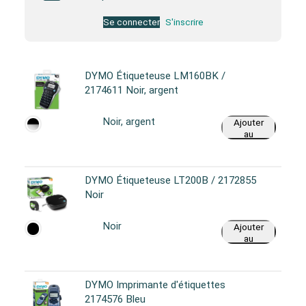
Se connecter
S'inscrire
DYMO Étiqueteuse LM160BK /
2174611 Noir, argent
Noir, argent
Ajouter
au
panier
DYMO Étiqueteuse LT200B / 2172855
Noir
Noir
Ajouter
au
panier
DYMO Imprimante d'étiquettes
2174576 Bleu