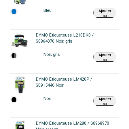
Bleu
Ajouter
au
panier
DYMO Étiqueteuse L210DK0 /
S0964070 Noir, gris
Noir, gris
Ajouter
au
panier
DYMO Étiqueteuse LM420P /
S0915440 Noir
Noir
Ajouter
au
panier
DYMO Étiqueteuse LM280 / S0968970