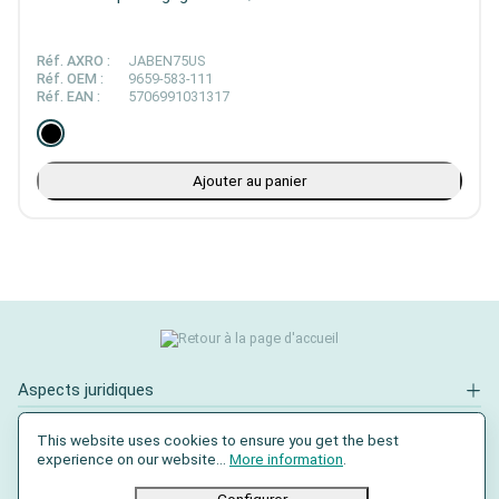
Réf. AXRO :
JABEN75US
Réf. OEM :
9659-583-111
Réf. EAN :
5706991031317
Ajouter au panier
Aspects juridiques
Contact
This website uses cookies to ensure you get the best
experience on our website...
More information
.
Réseaux sociaux