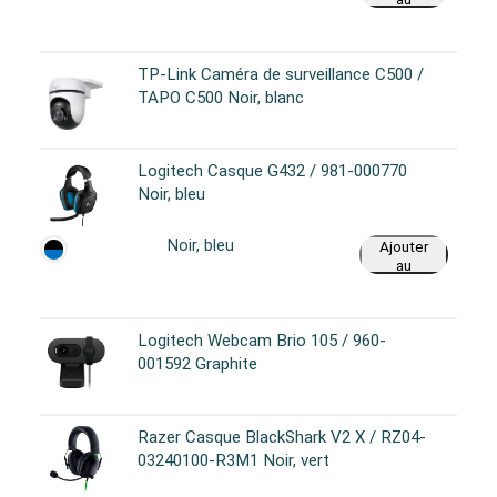
panier
TP-Link Caméra de surveillance C500 /
TAPO C500 Noir, blanc
Logitech Casque G432 / 981-000770
Noir, bleu
Noir, bleu
Ajouter
au
panier
Logitech Webcam Brio 105 / 960-
001592 Graphite
Razer Casque BlackShark V2 X / RZ04-
03240100-R3M1 Noir, vert