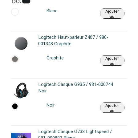
Blanc
Ajouter
au
panier
Logitech Haut-parleur Z407 / 980-
001348 Graphite
Graphite
Ajouter
au
panier
Logitech Casque G935 / 981-000744
Noir
Noir
Ajouter
au
panier
Logitech Casque G733 Lightspeed /