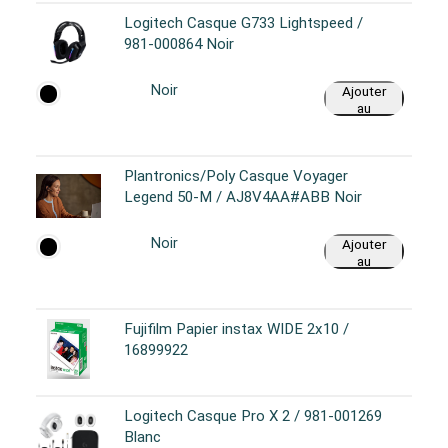
Logitech Casque G733 Lightspeed /
981-000864 Noir
Noir
Ajouter
au
panier
Plantronics/Poly Casque Voyager
Legend 50-M / AJ8V4AA#ABB Noir
Noir
Ajouter
au
panier
Fujifilm Papier instax WIDE 2x10 /
16899922
Logitech Casque Pro X 2 / 981-001269
Blanc