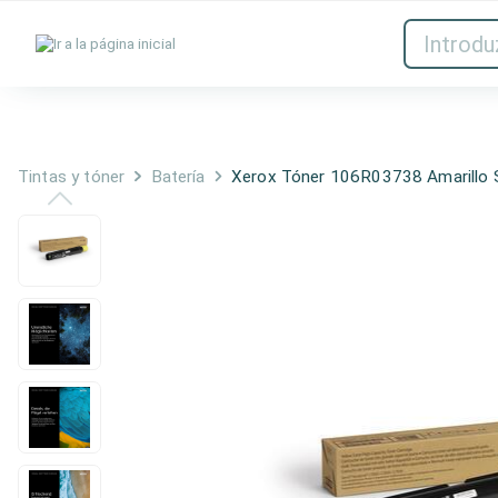
Tintas y tóner
Red
Tintas y tóner
Batería
Xerox Tóner 106R03738 Amarillo 