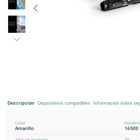
Descripción
Dispositivos compatibles
Información sobre seg
Color:
Rendimi
Amarillo
16500
Tipo de producto:
39: