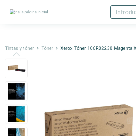
Tintas y tóner
Red
Tintas y tóner
Tóner
Xerox Tóner 106R02230 Magenta 