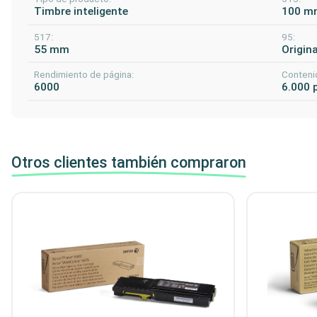
Timbre inteligente
100 m
517:
95:
55 mm
Origina
Rendimiento de página:
Conteni
6000
6.000 
Otros clientes también compraron