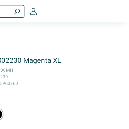
Accesorios informáticos
R02230 Magenta XL
600MH
2230
5963960