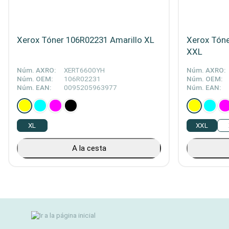
Xerox Tóner 106R02231 Amarillo XL
Xerox Tóne
XXL
Núm. AXRO:
XERT6600YH
Núm. AXRO:
Núm. OEM:
106R02231
Núm. OEM:
Núm. EAN:
0095205963977
Núm. EAN:
XL
XXL
A la cesta