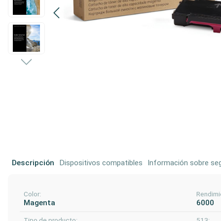
Descripción
Dispositivos compatibles
Información sobre seg
Color:
Rendimi
Magenta
6000
Tipo de producto:
513: