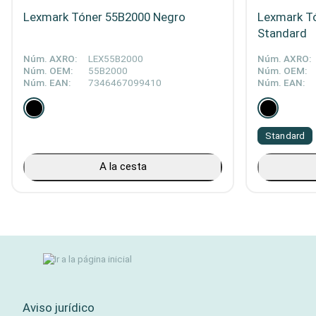
Lexmark Tóner 55B2000 Negro
Lexmark T
Standard
Núm. AXRO:
LEX55B2000
Núm. AXRO:
Núm. OEM:
55B2000
Núm. OEM:
Núm. EAN:
7346467099410
Núm. EAN:
Standard
A la cesta
Aviso jurídico