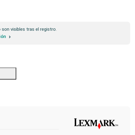
son visibles tras el registro.
sión