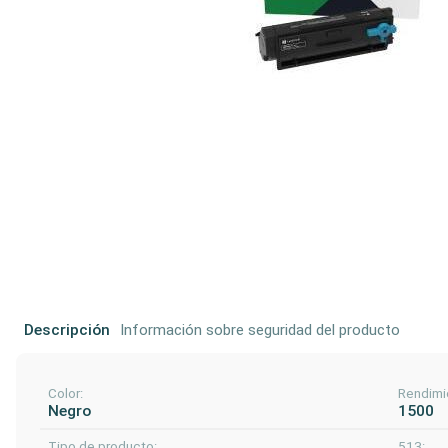
Descripción
Información sobre seguridad del producto
Color:
Rendimi
Negro
1500
Tipo de producto:
513: