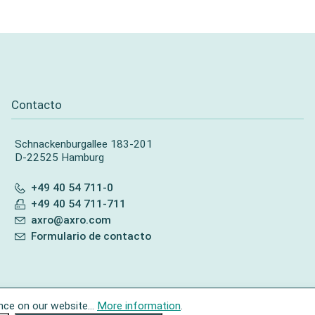
Contacto
Schnackenburgallee 183-201
D-22525 Hamburg
+49 40 54 711-0
+49 40 54 711-711
axro@axro.com
Formulario de contacto
nce on our website...
More information
.