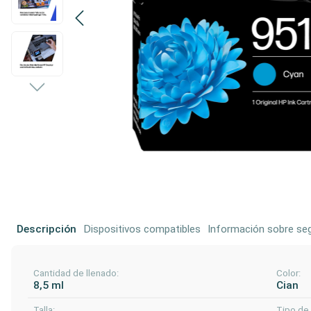
Descripción
Dispositivos compatibles
Información sobre seg
Cantidad de llenado:
Color:
8,5 ml
Cian
Talla:
Tipo de