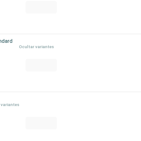
ndard
Ocultar variantes
 variantes