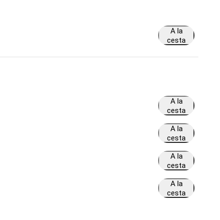
A la
cesta
A la
cesta
A la
cesta
A la
cesta
A la
cesta