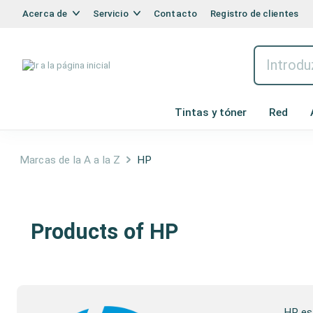
Acerca de
Servicio
Contacto
Registro de clientes
Tintas y tóner
Red
Marcas de la A a la Z
HP
HP
Products of HP
HP es