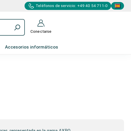
Teléfonos de servicio: +49 40 54 711-0
Conectarse
Accesorios informáticos
soras, representada en la gama AXRO