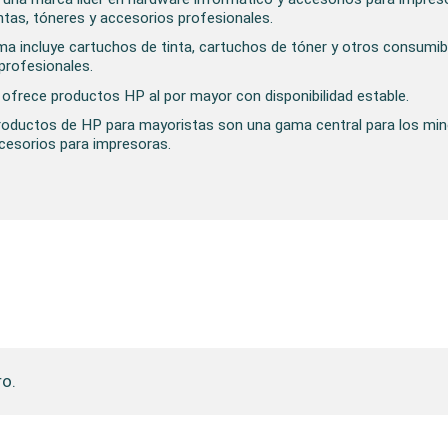
ntas, tóneres y accesorios profesionales.
a incluye cartuchos de tinta, cartuchos de tóner y otros consumib
profesionales.
frece productos HP al por mayor con disponibilidad estable.
roductos de HP para mayoristas son una gama central para los min
cesorios para impresoras.
ro.