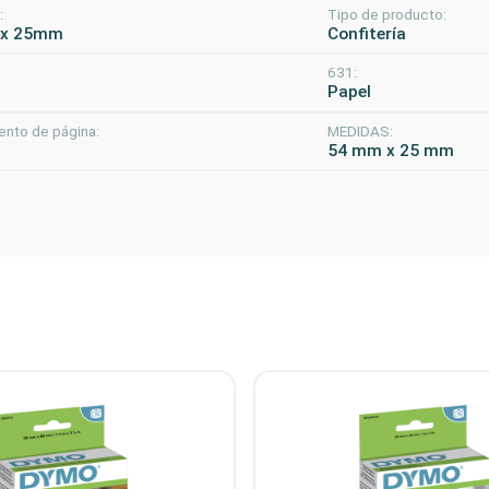
:
Tipo de producto:
x 25mm
Confitería
631:
o
Papel
ento de página:
MEDIDAS:
54 mm x 25 mm