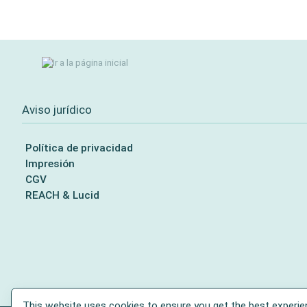
Aviso jurídico
Política de privacidad
Impresión
CGV
REACH & Lucid
This website uses cookies to ensure you get the best experie