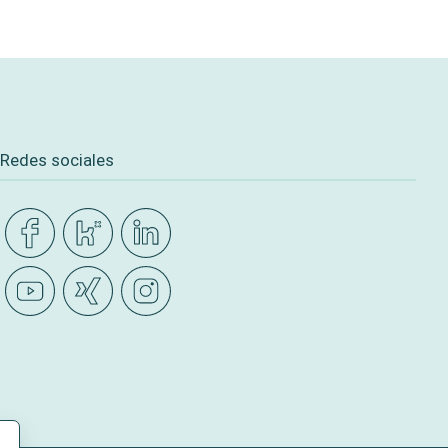
Redes sociales