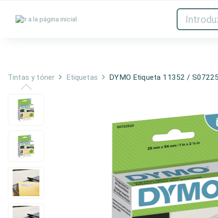
Tintas y tóner
Red
Tintas y tóner
Etiquetas
DYMO Etiqueta 11352 / S0722