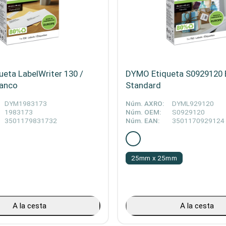
eta LabelWriter 130 /
DYMO Etiqueta S0929120 
lanco
Standard
DYM1983173
Núm. AXRO:
DYML929120
1983173
Núm. OEM:
S0929120
3501179831732
Núm. EAN:
3501170929124
25mm x 25mm
A la cesta
A la cesta