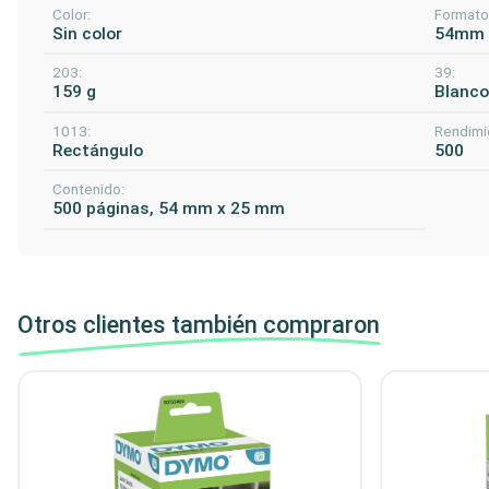
Color:
Formato
Sin color
54mm 
203:
39:
159 g
Blanc
1013:
Rendimi
Rectángulo
500
Contenido:
500 páginas, 54 mm x 25 mm
Otros clientes también compraron