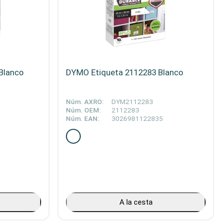
Blanco
DYMO Etiqueta 2112283 Blanco
Núm. AXRO:
DYM2112283
Núm. OEM:
2112283
Núm. EAN:
3026981122835
A la cesta