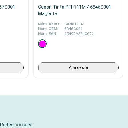
367C001
Canon Tinta PFI-111M / 6846C001
Magenta
Núm. AXRO:
CANB111M
Núm. OEM:
6846C001
Núm. EAN:
4549292240672
A la cesta
Redes sociales