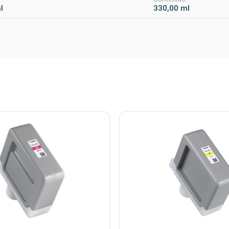
l
330,00 ml