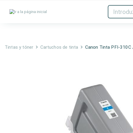
Tintas y tóner
Red
Tintas y tóner
Cartuchos de tinta
Canon Tinta PFI-310C 