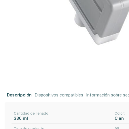
Descripción
Dispositivos compatibles
Información sobre seg
Cantidad de llenado:
Color:
330 ml
Cian
Tipo de producto:
95: