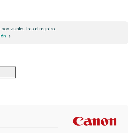
son visibles tras el registro.
sión