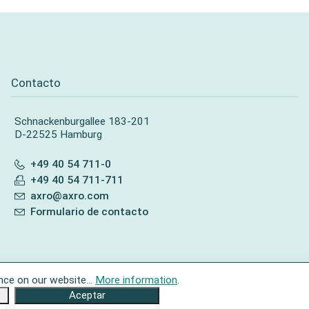
Contacto
Schnackenburgallee 183-201
D-22525 Hamburg
+49 40 54 711-0
+49 40 54 711-711
axro@axro.com
Formulario de contacto
nce on our website...
More information
.
Aceptar