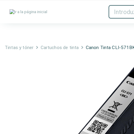
Tintas y tóner
Red
Tintas y tóner
Cartuchos de tinta
Canon Tinta CLI-571B