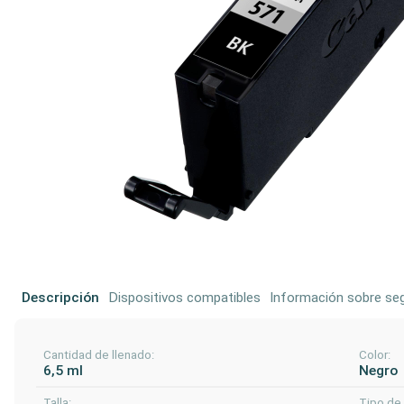
Descripción
Dispositivos compatibles
Información sobre seg
Cantidad de llenado:
Color:
6,5 ml
Negro
Talla:
Tipo de