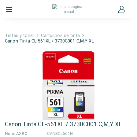
Tintas y tóner
Cartuchos de tinta
Canon Tinta CL-561XL / 3730C001 C,M,Y XL
Canon Tinta CL-561XL / 3730C001 C,M,Y XL
Núm. AXRO:
CANBCL561H