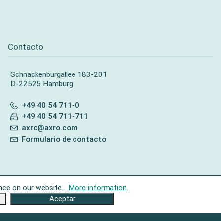
Contacto
Schnackenburgallee 183-201
D-22525 Hamburg
+49 40 54 711-0
+49 40 54 711-711
axro@axro.com
Formulario de contacto
nce on our website...
More information
.
Aceptar