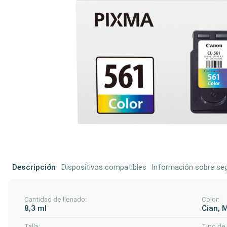
Descripción
Dispositivos compatibles
Información sobre seg
Cantidad de llenado:
Color:
8,3 ml
Cian, 
Talla:
Tipo de