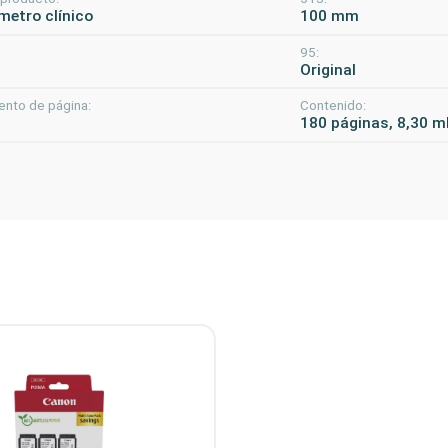
etro clínico
100 mm
95:
m
Original
ento de página:
Contenido:
180 páginas, 8,30 m