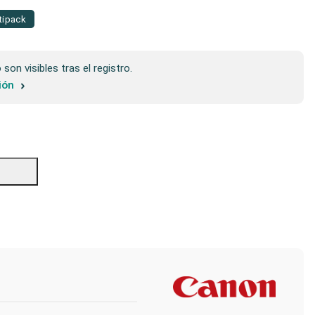
tipack
son visibles tras el registro.
sión