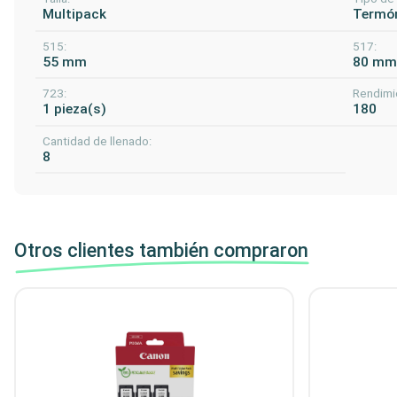
Multipack
Termóm
515:
517:
55 mm
80 m
723:
Rendimi
1 pieza(s)
180
Cantidad de llenado:
8
Otros clientes también compraron