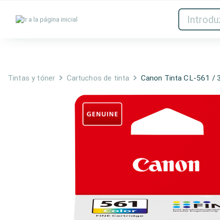
Tintas y tóner
Red
Tintas y tóner
Cartuchos de tinta
Canon Tinta CL-561 / 