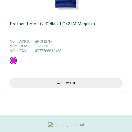
Brother Tinta LC-424M / LC424M Magenta
Núm. AXRO:
BROI424M
Núm. OEM:
LC424M
Núm. EAN:
4977766810463
A la cesta