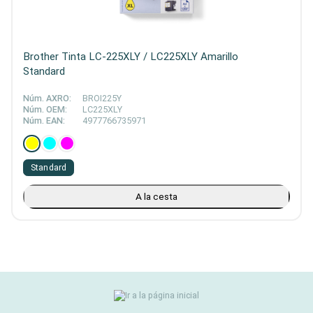
Brother Tinta LC-225XLY / LC225XLY Amarillo
Standard
Núm. AXRO:
BROI225Y
Núm. OEM:
LC225XLY
Núm. EAN:
4977766735971
Standard
A la cesta