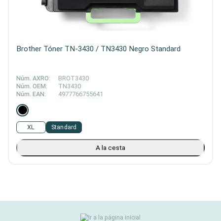
Brother Tóner TN-3430 / TN3430 Negro Standard
Núm. AXRO:
BROT3430
Núm. OEM:
TN3430
Núm. EAN:
4977766755641
XL
Standard
A la cesta