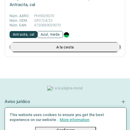
Antracita, cal
Núm. AXRO:
PHI9029070
Núm. OEM:
QP2724/23
Núm. EAN:
8720689029070
Antracita, cal
Azul, Verde
A la cesta
Aviso jurídico
Contacto
This website uses cookies to ensure you get the best
experience on our website...
More information
.
Redes sociales