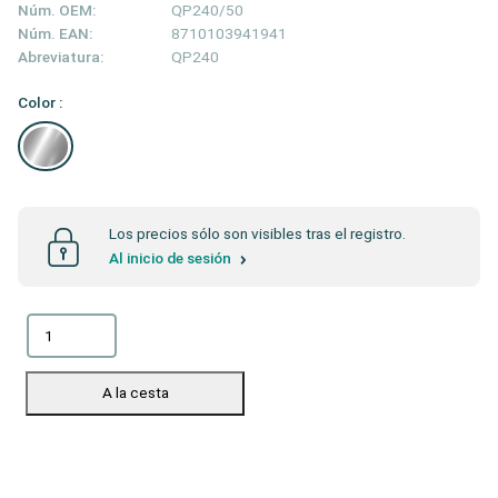
Núm. OEM:
QP240/50
Núm. EAN:
8710103941941
Abreviatura:
QP240
Color :
Los precios sólo son visibles tras el registro.
Al inicio de sesión
A la cesta