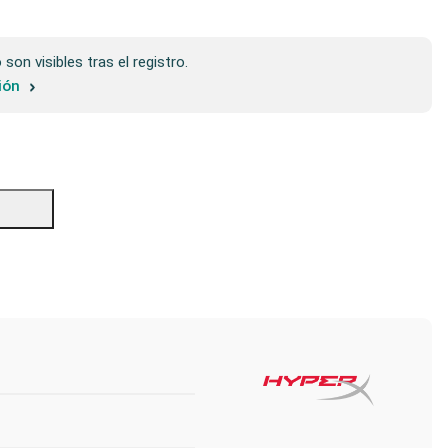
son visibles tras el registro.
sión