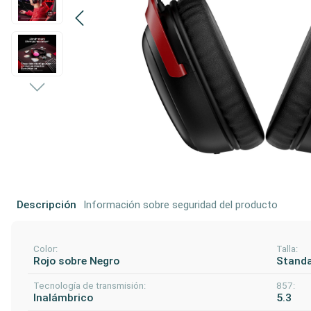
Descripción
Información sobre seguridad del producto
Color:
Talla:
Rojo sobre Negro
Stand
Tecnología de transmisión:
857:
Inalámbrico
5.3