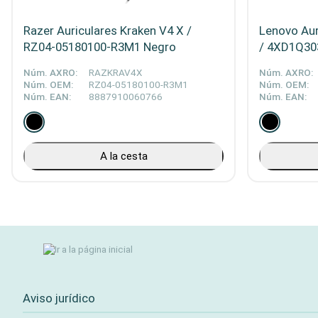
Razer Auriculares Kraken V4 X /
Lenovo Aur
RZ04-05180100-R3M1 Negro
/ 4XD1Q30
Núm. AXRO:
RAZKRAV4X
Núm. AXRO:
Núm. OEM:
RZ04-05180100-R3M1
Núm. OEM:
Núm. EAN:
8887910060766
Núm. EAN:
A la cesta
Aviso jurídico