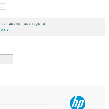
ard
son visibles tras el registro.
sión