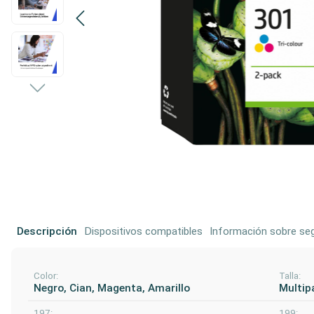
Descripción
Dispositivos compatibles
Información sobre seg
Color:
Talla:
Negro, Cian, Magenta, Amarillo
Multip
197:
199: