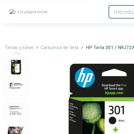
Tintas y tóner
Red
Tintas y tóner
Cartuchos de tinta
HP Tinta 301 / N9J72A