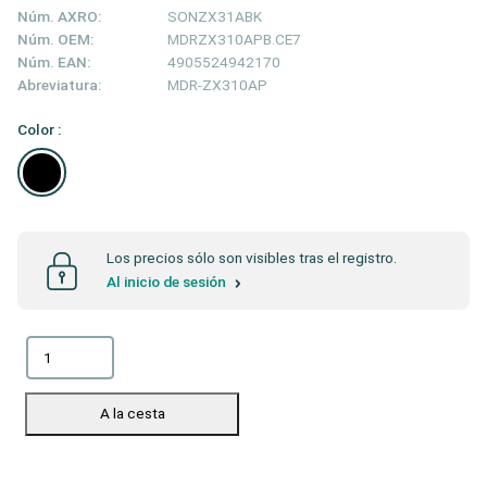
Núm. AXRO:
SONZX31ABK
Núm. OEM:
MDRZX310APB.CE7
Núm. EAN:
4905524942170
Abreviatura:
MDR-ZX310AP
Color :
Los precios sólo son visibles tras el registro.
Al inicio de sesión
A la cesta