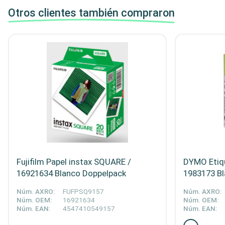
Otros clientes también compraron
Fujifilm Papel instax SQUARE /
DYMO Etiqu
16921634 Blanco Doppelpack
1983173 B
Núm. AXRO:
FUFPSQ9157
Núm. AXRO:
Núm. OEM:
16921634
Núm. OEM:
Núm. EAN:
4547410549157
Núm. EAN: