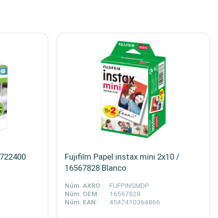
0722400
Fujifilm Papel instax mini 2x10 /
16567828 Blanco
Núm. AXRO:
FUFPINSMDP
Núm. OEM:
16567828
Núm. EAN:
4547410364866