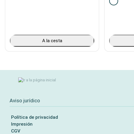
A la cesta
Aviso jurídico
Política de privacidad
Impresión
CGV