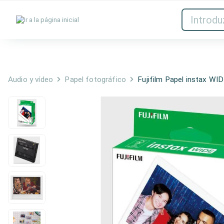
Tintas y tóner
Red
Audio y vídeo
Papel fotográfico
Fujifilm Papel instax W