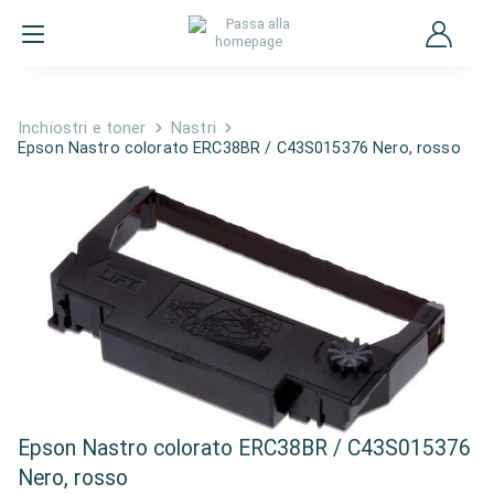
Inchiostri e toner
Nastri
Epson Nastro colorato ERC38BR / C43S015376 Nero, rosso
Epson Nastro colorato ERC38BR / C43S015376
Nero, rosso