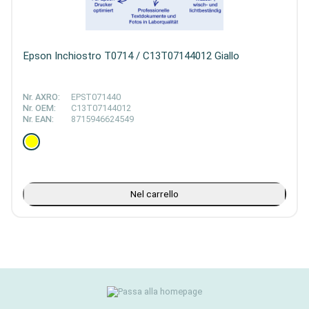
Epson Inchiostro T0714 / C13T07144012 Giallo
Nr. AXRO:
EPST071440
Nr. OEM:
C13T07144012
Nr. EAN:
8715946624549
Nel carrello