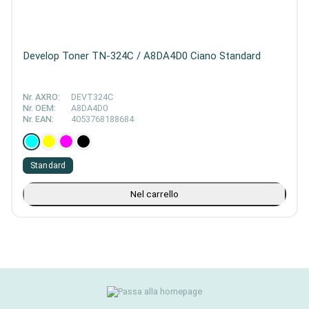
Develop Toner TN-324C / A8DA4D0 Ciano Standard
Nr. AXRO:
DEVT324C
Nr. OEM:
A8DA4D0
Nr. EAN:
4053768188684
Standard
Nel carrello