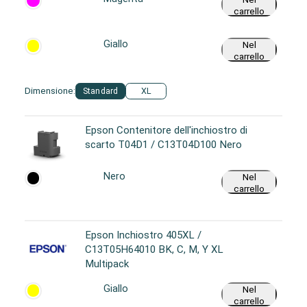
carrello
Giallo
Nel
carrello
Dimensione:
Standard
XL
Epson Contenitore dell'inchiostro di
scarto T04D1 / C13T04D100 Nero
Nero
Nel
carrello
Epson Inchiostro 405XL /
C13T05H64010 BK, C, M, Y XL
Multipack
Giallo
Nel
carrello