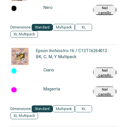
Nero
Nel
carrello
Dimensione:
Standard
Multipack
XL
XL Multipack
Epson Inchiostro 16 / C13T16264012
BK, C, M, Y Multipack
Ciano
Nel
carrello
Magenta
Nel
carrello
Dimensione:
Standard
Multipack
XL
XL Multipack