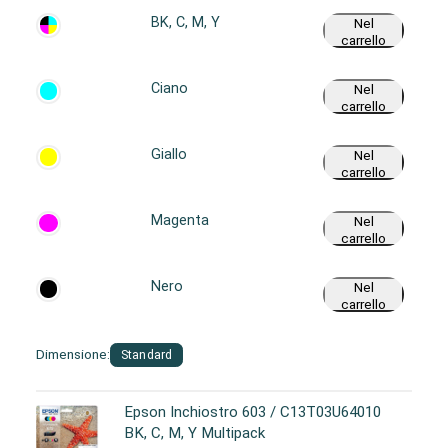
BK, C, M, Y
Nel
carrello
Ciano
Nel
carrello
Giallo
Nel
carrello
Magenta
Nel
carrello
Nero
Nel
carrello
Dimensione:
Standard
Epson Inchiostro 603 / C13T03U64010
BK, C, M, Y Multipack