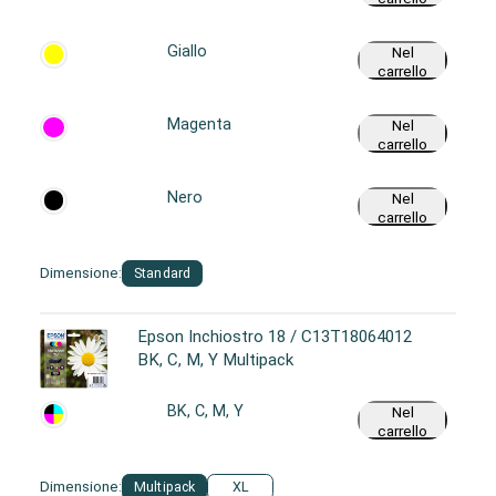
Giallo
Nel
carrello
Magenta
Nel
carrello
Nero
Nel
carrello
Dimensione:
Standard
Epson Inchiostro 18 / C13T18064012
BK, C, M, Y Multipack
BK, C, M, Y
Nel
carrello
Dimensione:
Multipack
XL