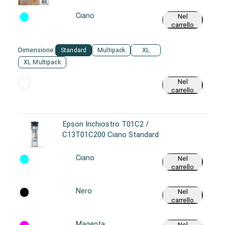
Ciano
Nel
carrello
Dimensione:
Standard
Multipack
XL
XL Multipack
Nel
carrello
Epson Inchiostro T01C2 /
C13T01C200 Ciano Standard
Ciano
Nel
carrello
Nero
Nel
carrello
Magenta
Nel