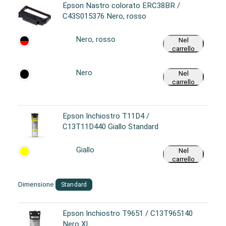
Epson Nastro colorato ERC38BR /
C43S015376 Nero, rosso
Nero, rosso
Nel
carrello
Nero
Nel
carrello
Epson Inchiostro T11D4 /
C13T11D440 Giallo Standard
Giallo
Nel
carrello
Dimensione:
Standard
Epson Inchiostro T9651 / C13T965140
Nero XL