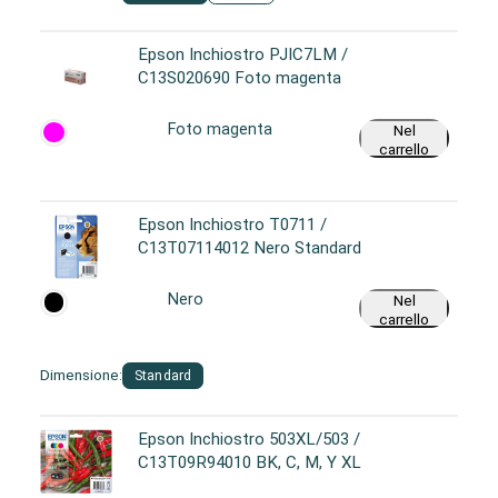
Epson Inchiostro PJIC7LM /
C13S020690 Foto magenta
Foto magenta
Nel
carrello
Epson Inchiostro T0711 /
C13T07114012 Nero Standard
Nero
Nel
carrello
Dimensione:
Standard
Epson Inchiostro 503XL/503 /
C13T09R94010 BK, C, M, Y XL