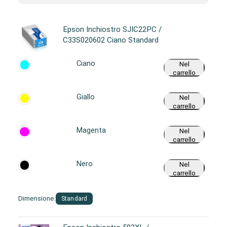
Epson Inchiostro SJIC22PC /
C33S020602 Ciano Standard
Ciano
Nel
carrello
Giallo
Nel
carrello
Magenta
Nel
carrello
Nero
Nel
carrello
Dimensione:
Standard