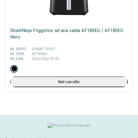
SharkNinja Friggitrice ad aria calda AF180EU / AF180EU
Nero
Nr. AXRO:
SHNAF180EU
Nr. OEM:
AF180EU
Nr. EAN:
0622356278782
Nel carrello