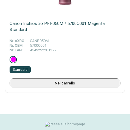
Canon Inchiostro PFI-050M / 5700C001 Magenta
Standard
Nr. AXRO:
CANB050M
Nr. OEM:
5700C001
Nr. EAN:
4549292201277
Standard
Nel carrello