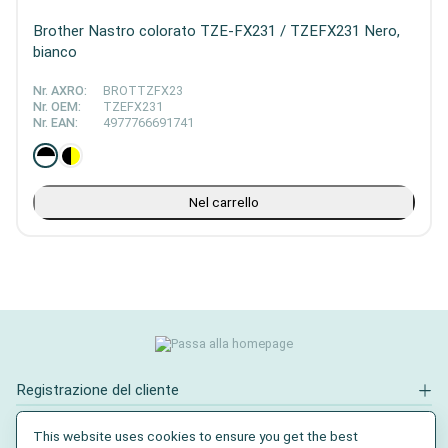
Brother Nastro colorato TZE-FX231 / TZEFX231 Nero,
bianco
Nr. AXRO:
BROTTZFX23
Nr. OEM:
TZEFX231
Nr. EAN:
4977766691741
Nel carrello
Registrazione del cliente
Contatto
This website uses cookies to ensure you get the best