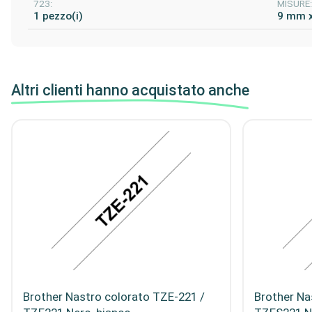
723:
MISURE
1 pezzo(i)
9 mm 
Altri clienti hanno acquistato anche
Brother Nastro colorato TZE-221 /
Brother Na