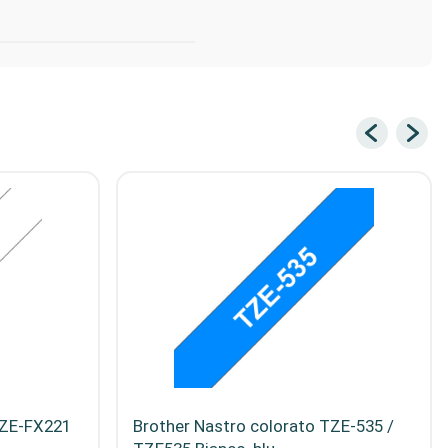
TZE-FX221
Brother Nastro colorato TZE-535 /