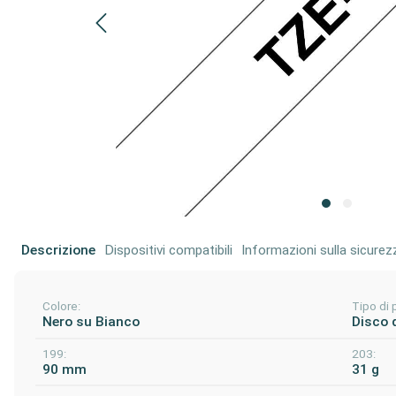
Descrizione
Dispositivi compatibili
Informazioni sulla sicurez
Colore:
Tipo di 
Nero su Bianco
Disco 
199:
203:
90 mm
31 g