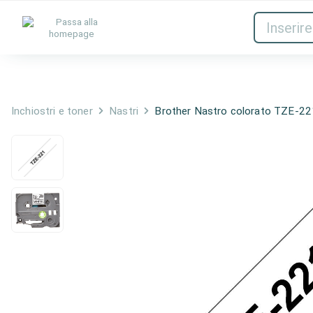
Inchiostri e toner
Rete
Inchiostri e toner
Nastri
Brother Nastro colorato TZE-22