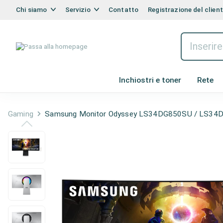
Chi siamo
Servizio
Contatto
Registrazione del clien
Inchiostri e toner
Rete
Gaming
Samsung Monitor Odyssey LS34DG850SU / LS34D