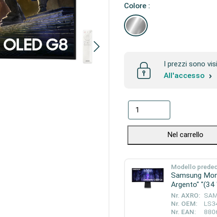
Colore :
I prezzi sono vis
All'accesso
Nel carrello
Modello prede
Samsung Mon
Argento" "(34 "
Nr. AXRO:
SAM
Nr. OEM:
LS3
Nr. EAN:
880