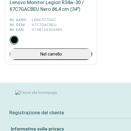
Lenovo Monitor Legion R34w-30 /
67C7GACBEU Nero 86,4 cm (34")
Nr. AXRO:
LEN67C7GAC
Nr. OEM:
67C7GACBEU
Nr. EAN:
0198154304485
Nel carrello
Registrazione del cliente
Informativa sulla privacy