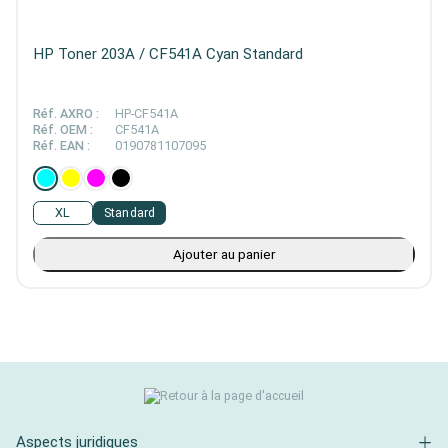
HP Toner 203A / CF541A Cyan Standard
Réf. AXRO :
HP-CF541A
Réf. OEM :
CF541A
Réf. EAN :
0190781107095
XL
Standard
Ajouter au panier
Aspects juridiques