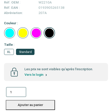
Réf. OEM :
W2210A
Réf. EAN :
0193905265138
Abréviation:
207A
Couleur :
Taille :
XL
Standard
Les prix ne sont visibles qu'après l'inscription.
Vers le login
Ajouter au panier