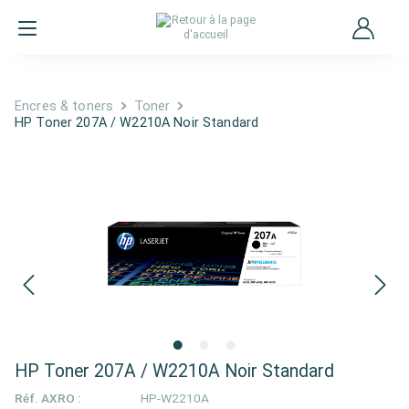
Encres & toners
Toner
HP Toner 207A / W2210A Noir Standard
HP Toner 207A / W2210A Noir Standard
Réf. AXRO :
HP-W2210A