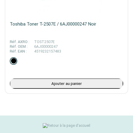
Toshiba Toner T-2507E / 6AJ00000247 Noir
Réf. AXRO :
TOST2507E
Réf. OEM :
6AJ00000247
Réf. EAN :
4519232157483
Ajouter au panier