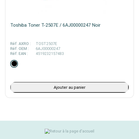
Toshiba Toner T-2507E / 6AJ00000247 Noir
Réf. AXRO :
TOST2507E
Réf. OEM :
6AJ00000247
Réf. EAN :
4519232157483
Ajouter au panier