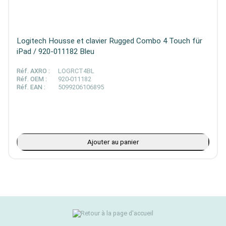
Logitech Housse et clavier Rugged Combo 4 Touch für
iPad / 920-011182 Bleu
Réf. AXRO :
LOGRCT4BL
Réf. OEM :
920-011182
Réf. EAN :
5099206106895
Ajouter au panier