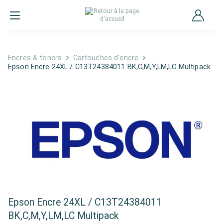
Encres & toners
Cartouches d'encre
Epson Encre 24XL / C13T24384011 BK,C,M,Y,LM,LC Multipack
Epson Encre 24XL / C13T24384011
BK,C,M,Y,LM,LC Multipack