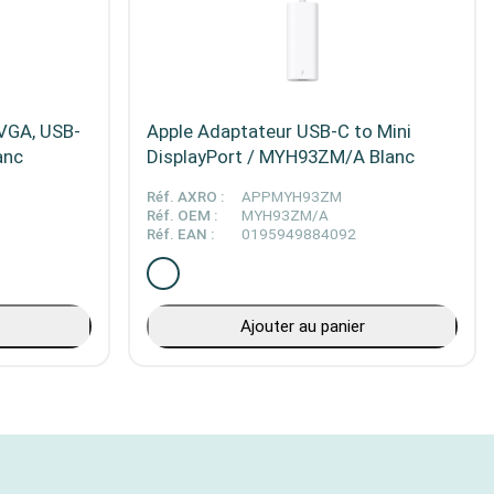
VGA, USB-
Apple Adaptateur USB-C to Mini
anc
DisplayPort / MYH93ZM/A Blanc
Réf. AXRO :
APPMYH93ZM
Réf. OEM :
MYH93ZM/A
Réf. EAN :
0195949884092
Ajouter au panier