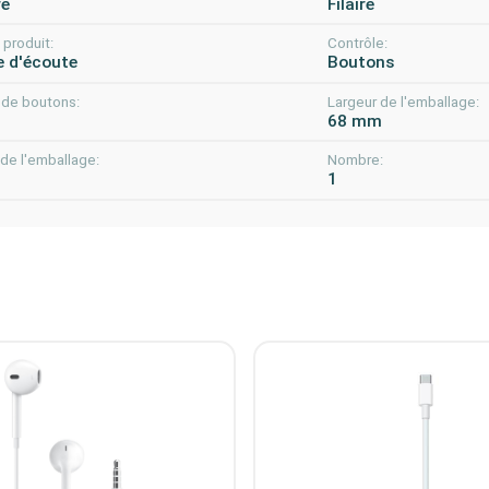
re
Filaire
produit:
Contrôle:
 d'écoute
Boutons
de boutons:
Largeur de l'emballage:
68 mm
de l'emballage:
Nombre:
m
1