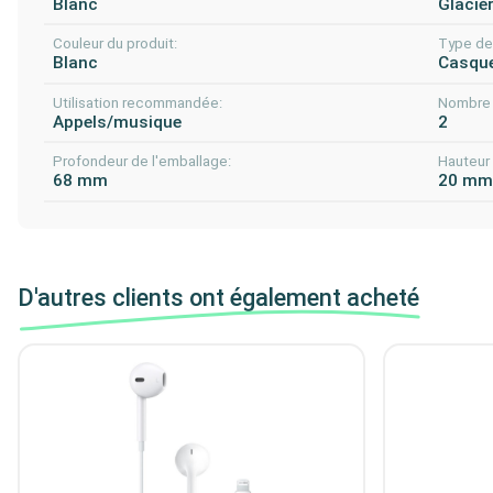
Blanc
Glaciè
Couleur du produit:
Type de 
Blanc
Casque
Utilisation recommandée:
Nombre 
Appels/musique
2
Profondeur de l'emballage:
Hauteur 
68 mm
20 m
D'autres clients ont également acheté