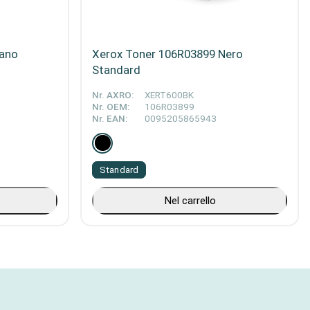
iano
Xerox Toner 106R03899 Nero
Standard
Nr. AXRO:
XERT600BK
Nr. OEM:
106R03899
Nr. EAN:
0095205865943
Standard
Nel carrello