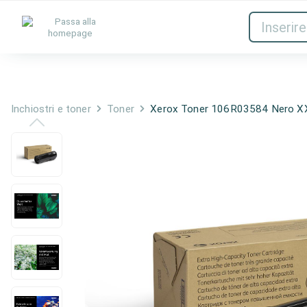
Inchiostri e toner
Rete
Inchiostri e toner
Toner
Xerox Toner 106R03584 Nero X