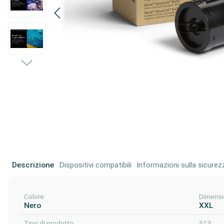
Descrizione
Dispositivi compatibili
Informazioni sulla sicurez
Colore:
Dimensi
Nero
XXL
Tipo di prodotto:
513: