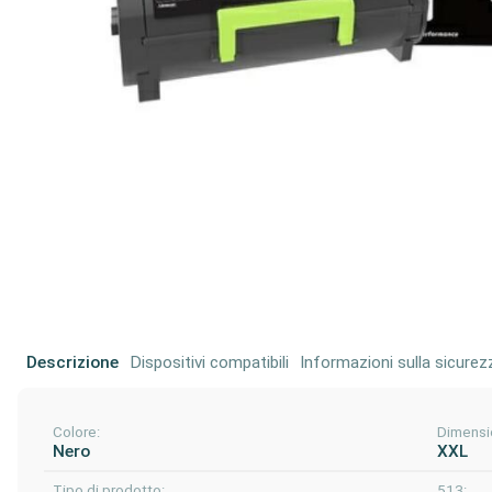
Descrizione
Dispositivi compatibili
Informazioni sulla sicurez
Colore:
Dimensi
Nero
XXL
Tipo di prodotto:
513: