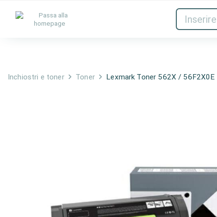
Inchiostri e toner
Rete
Inchiostri e toner
Toner
Lexmark Toner 562X / 56F2X0E