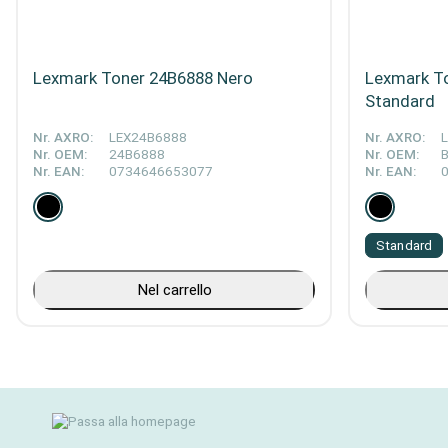
Lexmark Toner 24B6888 Nero
Lexmark T
Standard
Nr. AXRO:
LEX24B6888
Nr. AXRO:
Nr. OEM:
24B6888
Nr. OEM:
Nr. EAN:
0734646653077
Nr. EAN:
Standard
Nel carrello