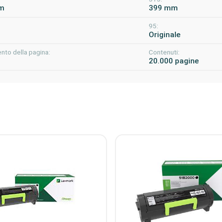
m
399 mm
95:
Originale
nto della pagina:
Contenuti:
20.000 pagine