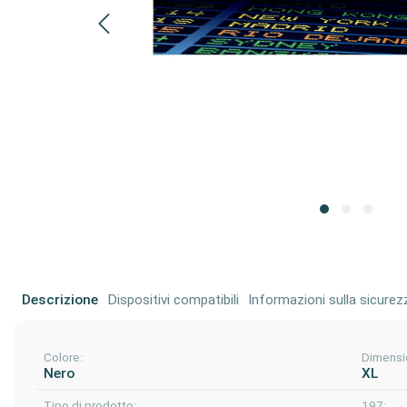
Descrizione
Dispositivi compatibili
Informazioni sulla sicurez
Colore:
Dimensi
Nero
XL
Tipo di prodotto:
197: