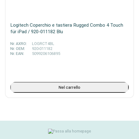
Logitech Coperchio e tastiera Rugged Combo 4 Touch
für iPad / 920-011182 Blu
Nr. AXRO:
LOGRCT4BL
Nr. OEM:
920-011182
Nr. EAN:
5099206106895
Nel carrello