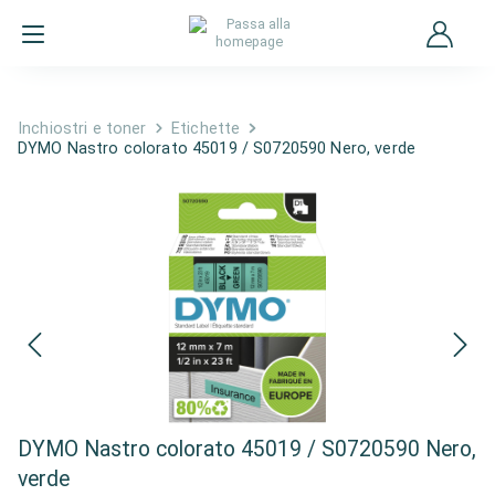
Inchiostri e toner
Etichette
DYMO Nastro colorato 45019 / S0720590 Nero, verde
DYMO Nastro colorato 45019 / S0720590 Nero,
verde