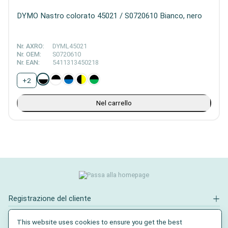
DYMO Nastro colorato 45021 / S0720610 Bianco, nero
Nr. AXRO:
DYML45021
Nr. OEM:
S0720610
Nr. EAN:
5411313450218
+
2
Nel carrello
Registrazione del cliente
Contatto
This website uses cookies to ensure you get the best