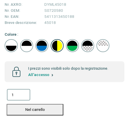
Nr. AXRO:
DYML45018
Nr. OEM:
S0720580
Nr. EAN:
5411313450188
Breve descrizione:
45018
Colore :
I prezzi sono visibili solo dopo la registrazione.
All'accesso
Nel carrello