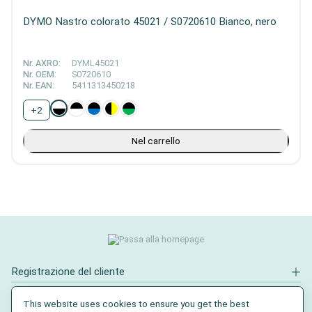
DYMO Nastro colorato 45021 / S0720610 Bianco, nero
Nr. AXRO:
DYML45021
Nr. OEM:
S0720610
Nr. EAN:
5411313450218
+
2
Nel carrello
Registrazione del cliente
Contatto
This website uses cookies to ensure you get the best