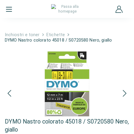
Inchiostri e toner
Etichette
DYMO Nastro colorato 45018 / S0720580 Nero, giallo
DYMO Nastro colorato 45018 / S0720580 Nero,
giallo