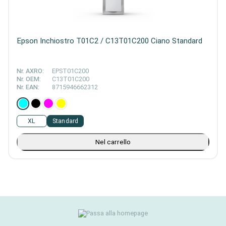
Epson Inchiostro T01C2 / C13T01C200 Ciano Standard
Nr. AXRO:
EPST01C200
Nr. OEM:
C13T01C200
Nr. EAN:
8715946662312
XL
Standard
Nel carrello