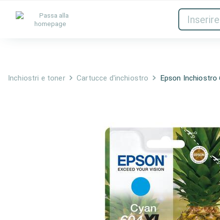
Inchiostri e toner
Rete
Inchiostri e toner
Cartucce d'inchiostro
Epson Inchiostr