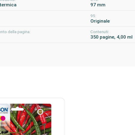
termica
97 mm
95:
m
Originale
nto della pagina:
Contenuti:
350 pagine, 4,00 ml