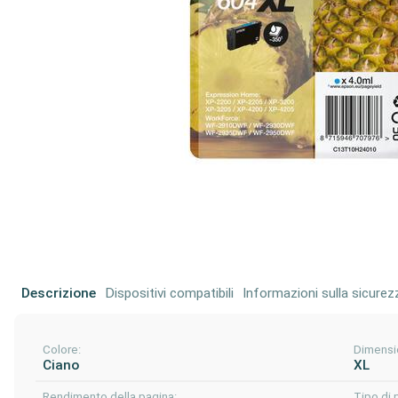
Descrizione
Dispositivi compatibili
Informazioni sulla sicurez
Colore:
Dimensi
Ciano
XL
Rendimento della pagina:
Tipo di 