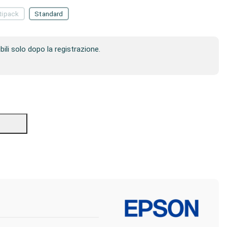
tipack
Standard
ibili solo dopo la registrazione.