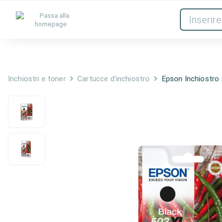
Inchiostri e toner
Rete
Inchiostri e toner
Cartucce d'inchiostro
Epson Inchiostr