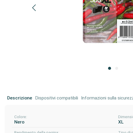
Descrizione
Dispositivi compatibili
Informazioni sulla sicurez
Colore:
Dimensi
Nero
XL
Rendimento della pagina:
Tipo di 