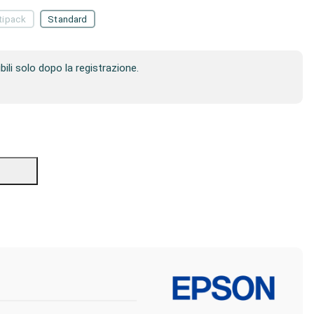
tipack
Standard
ibili solo dopo la registrazione.